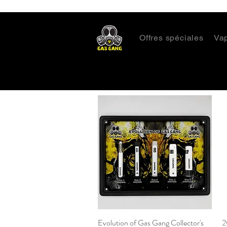
Offres spéciales
Va
Evolution of Gas Gang Collector's
Aperçu rapide
2