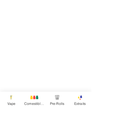
Vape
Comestibles
Pre-Rolls
Extraits