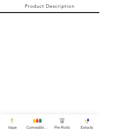
Product Description
Vape
Comestibles
Pre-Rolls
Extraits