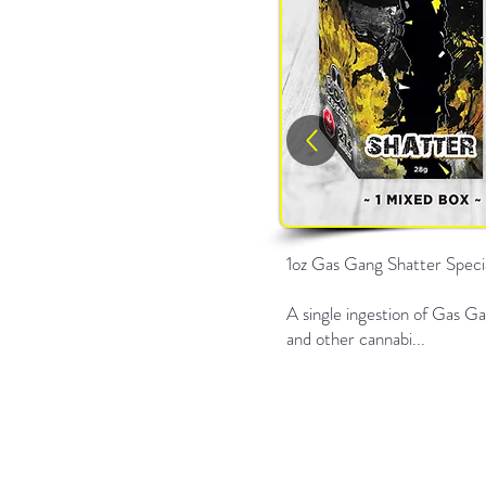
1oz Gas Gang Shatter Speci
A single ingestion of Gas 
and other cannabi...