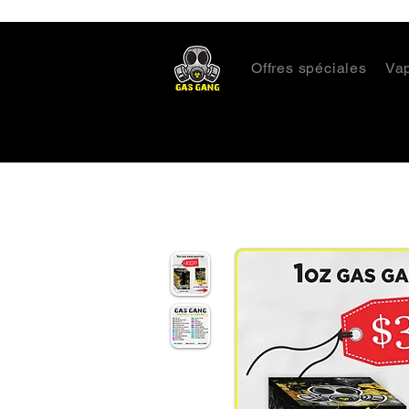
Offres spéciales
Va