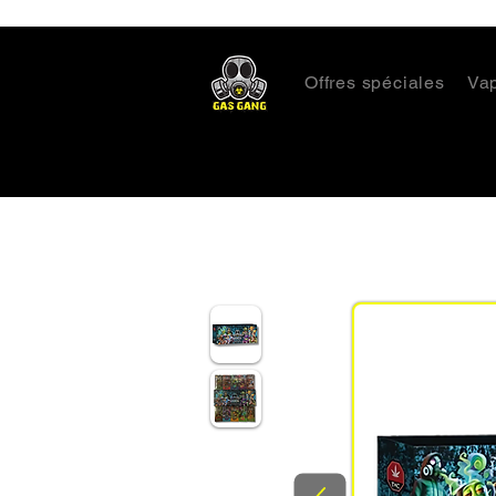
Offres spéciales
Va