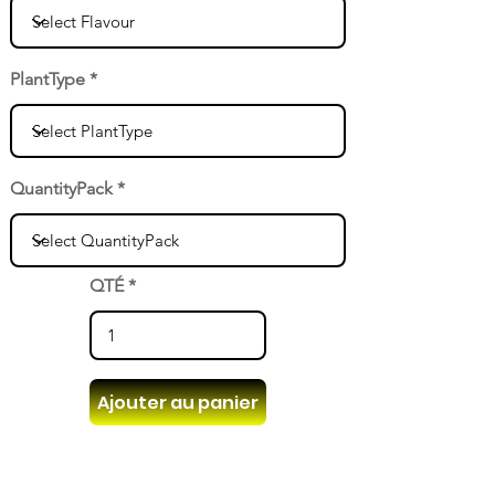
PlantType
QuantityPack
QTÉ
Ajouter au panier