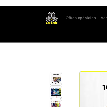
Offres spéciales
Va