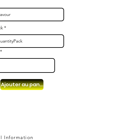
ck
Ajouter au panier
l Information